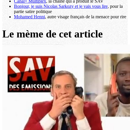
Canal+ Multiplex
, la chaîne qui a produit le SAV
Bonjour, je suis Nicolas Sarkozy et je vais vous lire
, pour la
partie satire politique
Mohamed Henni
, autre visage français de la menace pour rire
Le mème de cet article