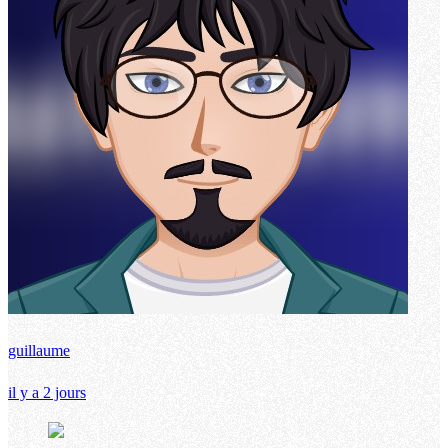
guillaume
il y a 2 jours