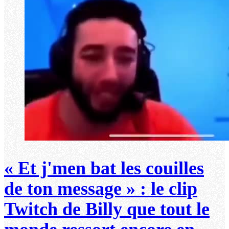
« Et j'men bat les couilles
de ton message » : le clip
Twitch de Billy que tout le