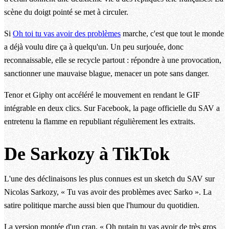
scène du doigt pointé se met à circuler.
Si
Oh toi tu vas avoir des problèmes
marche, c'est que tout le monde
a déjà voulu dire ça à quelqu'un. Un peu surjouée, donc
reconnaissable, elle se recycle partout : répondre à une provocation,
sanctionner une mauvaise blague, menacer un pote sans danger.
Tenor et Giphy ont accéléré le mouvement en rendant le GIF
intégrable en deux clics. Sur Facebook, la page officielle du SAV a
entretenu la flamme en republiant régulièrement les extraits.
De Sarkozy à TikTok
L'une des déclinaisons les plus connues est un sketch du SAV sur
Nicolas Sarkozy, « Tu vas avoir des problèmes avec Sarko ». La
satire politique marche aussi bien que l'humour du quotidien.
La version montée d'un cran, « Oh putain tu vas avoir de très gros