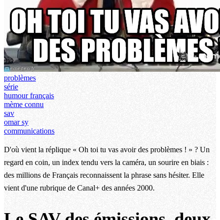
problèmes
série
humour français
mème connu
sav
omar sy
communications
D'où vient la réplique « Oh toi tu vas avoir des problèmes ! » ? Un
regard en coin, un index tendu vers la caméra, un sourire en biais :
des millions de Français reconnaissent la phrase sans hésiter. Elle
vient d'une rubrique de Canal+ des années 2000.
Le SAV des émissions, deux