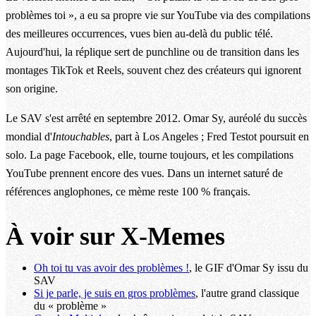
problèmes toi », a eu sa propre vie sur YouTube via des compilations
des meilleures occurrences, vues bien au-delà du public télé.
Aujourd'hui, la réplique sert de punchline ou de transition dans les
montages TikTok et Reels, souvent chez des créateurs qui ignorent
son origine.
Le SAV s'est arrêté en septembre 2012. Omar Sy, auréolé du succès
mondial d'
Intouchables
, part à Los Angeles ; Fred Testot poursuit en
solo. La page Facebook, elle, tourne toujours, et les compilations
YouTube prennent encore des vues. Dans un internet saturé de
références anglophones, ce mème reste 100 % français.
À voir sur X-Memes
Oh toi tu vas avoir des problèmes !
, le GIF d'Omar Sy issu du
SAV
Si je parle, je suis en gros problèmes
, l'autre grand classique
du « problème »