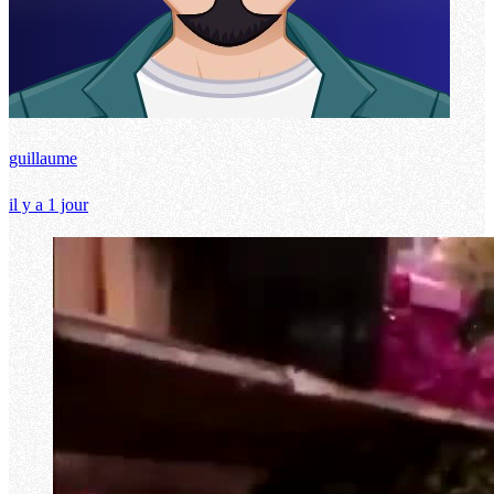
guillaume
il y a 1 jour