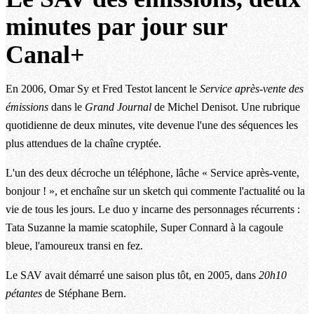
minutes par jour sur
Canal+
En 2006, Omar Sy et Fred Testot lancent le
Service après-vente des
émissions
dans le
Grand Journal
de Michel Denisot. Une rubrique
quotidienne de deux minutes, vite devenue l'une des séquences les
plus attendues de la chaîne cryptée.
L'un des deux décroche un téléphone, lâche « Service après-vente,
bonjour ! », et enchaîne sur un sketch qui commente l'actualité ou la
vie de tous les jours. Le duo y incarne des personnages récurrents :
Tata Suzanne la mamie scatophile, Super Connard à la cagoule
bleue, l'amoureux transi en fez.
Le SAV avait démarré une saison plus tôt, en 2005, dans
20h10
pétantes
de Stéphane Bern.