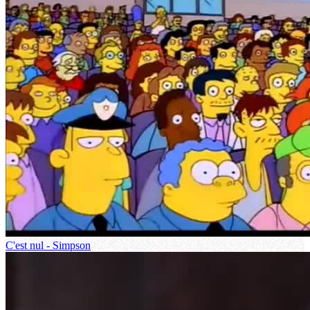
C'est nul - Simpson