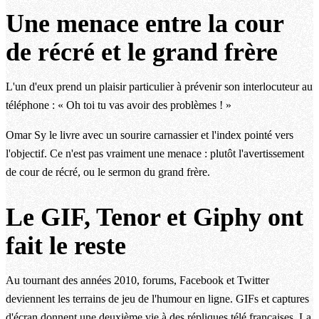
Une menace entre la cour
de récré et le grand frère
L'un d'eux prend un plaisir particulier à prévenir son interlocuteur au
téléphone : « Oh toi tu vas avoir des problèmes ! »
Omar Sy le livre avec un sourire carnassier et l'index pointé vers
l'objectif. Ce n'est pas vraiment une menace : plutôt l'avertissement
de cour de récré, ou le sermon du grand frère.
Le GIF, Tenor et Giphy ont
fait le reste
Au tournant des années 2010, forums, Facebook et Twitter
deviennent les terrains de jeu de l'humour en ligne. GIFs et captures
d'écran donnent une deuxième vie à des répliques télé françaises. La