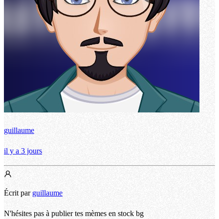
guillaume
il y a 3 jours
Écrit par
guillaume
N'hésites pas à publier tes mèmes en stock bg