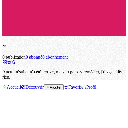
zer
0 publication
0 abonné
0 abonnement
Aucun résultat n'a été trouvé, mais tu peux y remédier, j'dis ça j'dis
rien...
Accueil
Découvrir
Favoris
Profil
Ajouter