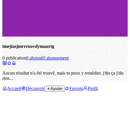
tmejtasjmrrexovdymaurtg
0 publication
0 abonné
0 abonnement
Aucun résultat n'a été trouvé, mais tu peux y remédier, j'dis ça j'dis
rien...
Accueil
Découvrir
Favoris
Profil
Ajouter