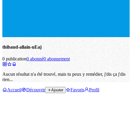
thibaud-allain-uEaj
0 publication
0 abonné
0 abonnement
Aucun résultat n'a été trouvé, mais tu peux y remédier, j'dis ça j'dis
rien...
Accueil
Découvrir
Favoris
Profil
Ajouter