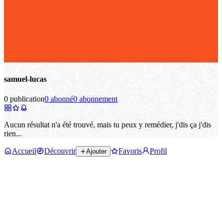
samuel-lucas
0 publication
0 abonné
0 abonnement
Aucun résultat n'a été trouvé, mais tu peux y remédier, j'dis ça j'dis
rien...
Accueil
Découvrir
Favoris
Profil
Ajouter