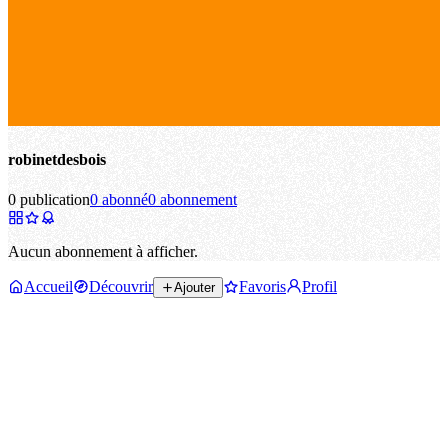
robinetdesbois
0 publication
0 abonné
0 abonnement
Aucun abonnement à afficher.
Accueil
Découvrir
Favoris
Profil
Ajouter