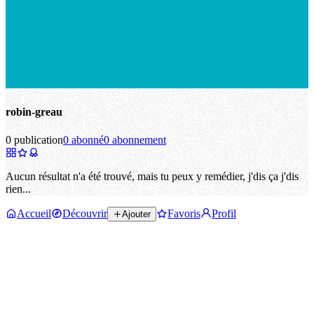
robin-greau
0 publication
0 abonné
0 abonnement
Aucun résultat n'a été trouvé, mais tu peux y remédier, j'dis ça j'dis
rien...
Accueil
Découvrir
Favoris
Profil
Ajouter