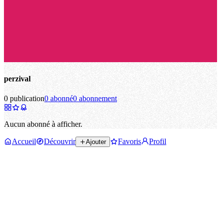
perzival
0 publication
0 abonné
0 abonnement
Aucun abonné à afficher.
Accueil
Découvrir
Favoris
Profil
Ajouter