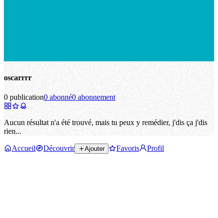
oscarrrr
0 publication
0 abonné
0 abonnement
Aucun résultat n'a été trouvé, mais tu peux y remédier, j'dis ça j'dis
rien...
Accueil
Découvrir
Favoris
Profil
Ajouter