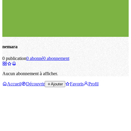
nemara
0 publication
0 abonné
0 abonnement
Aucun abonnement à afficher.
Accueil
Découvrir
Favoris
Profil
Ajouter