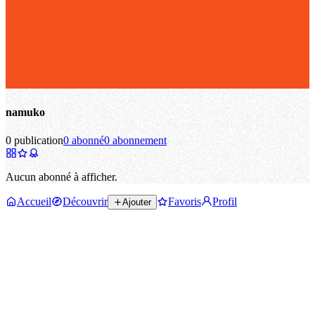
namuko
0 publication
0 abonné
0 abonnement
Aucun abonné à afficher.
Accueil
Découvrir
Favoris
Profil
Ajouter