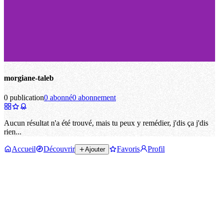
morgiane-taleb
0 publication
0 abonné
0 abonnement
Aucun résultat n'a été trouvé, mais tu peux y remédier, j'dis ça j'dis
rien...
Accueil
Découvrir
Favoris
Profil
Ajouter