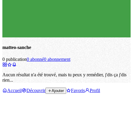
matteo-sanche
0 publication
0 abonné
0 abonnement
Aucun résultat n'a été trouvé, mais tu peux y remédier, j'dis ça j'dis
rien...
Accueil
Découvrir
Favoris
Profil
Ajouter