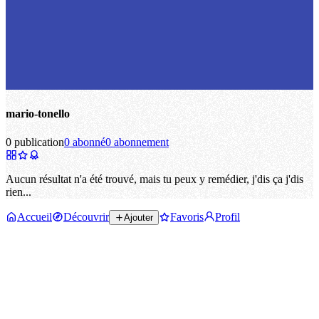
mario-tonello
0 publication
0 abonné
0 abonnement
Aucun résultat n'a été trouvé, mais tu peux y remédier, j'dis ça j'dis
rien...
Accueil
Découvrir
Favoris
Profil
Ajouter