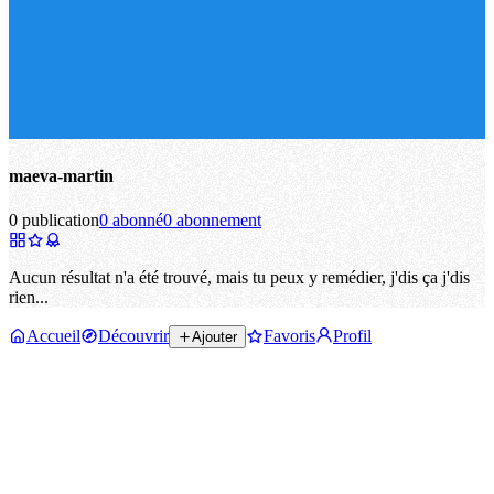
maeva-martin
0 publication
0 abonné
0 abonnement
Aucun résultat n'a été trouvé, mais tu peux y remédier, j'dis ça j'dis
rien...
Accueil
Découvrir
Favoris
Profil
Ajouter