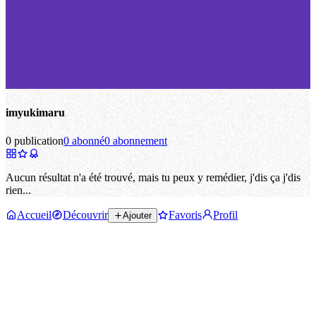
imyukimaru
0 publication
0 abonné
0 abonnement
Aucun résultat n'a été trouvé, mais tu peux y remédier, j'dis ça j'dis
rien...
Accueil
Découvrir
Favoris
Profil
Ajouter