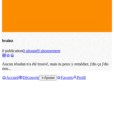
brainz
0 publication
0 abonné
0 abonnement
Aucun résultat n'a été trouvé, mais tu peux y remédier, j'dis ça j'dis
rien...
Accueil
Découvrir
Favoris
Profil
Ajouter