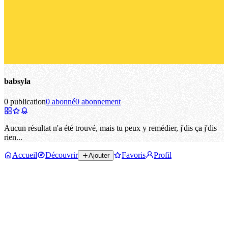
babsyla
0 publication
0 abonné
0 abonnement
Aucun résultat n'a été trouvé, mais tu peux y remédier, j'dis ça j'dis
rien...
Accueil
Découvrir
Favoris
Profil
Ajouter