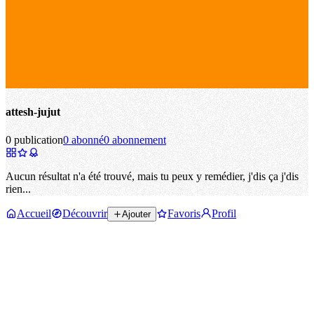
attesh-jujut
0 publication
0 abonné
0 abonnement
Aucun résultat n'a été trouvé, mais tu peux y remédier, j'dis ça j'dis
rien...
Accueil
Découvrir
Favoris
Profil
Ajouter