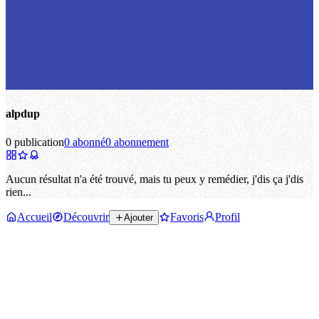
alpdup
0 publication
0 abonné
0 abonnement
Aucun résultat n'a été trouvé, mais tu peux y remédier, j'dis ça j'dis
rien...
Accueil
Découvrir
Favoris
Profil
Ajouter