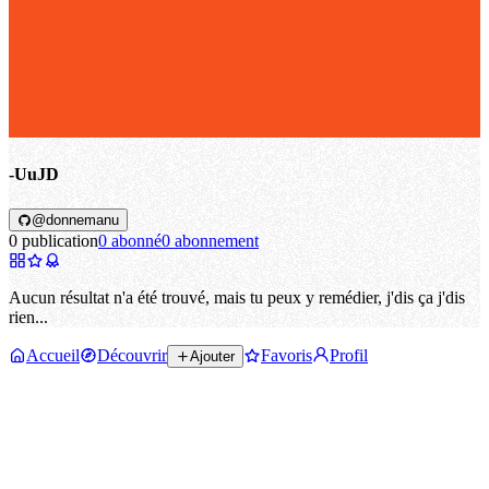
-UuJD
@donnemanu
0 publication
0 abonné
0 abonnement
Aucun résultat n'a été trouvé, mais tu peux y remédier, j'dis ça j'dis
rien...
Accueil
Découvrir
Favoris
Profil
Ajouter