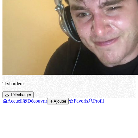
Tryhardeur
Télécharger
Accueil
Découvrir
Favoris
Profil
Ajouter