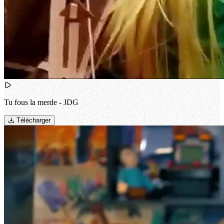
Tu fous la merde - JDG
Télécharger