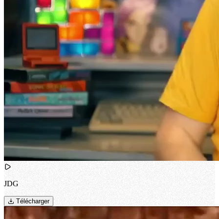
JDG
Télécharger