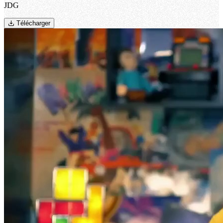
JDG
Télécharger