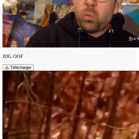
JDG OOF
Télécharger