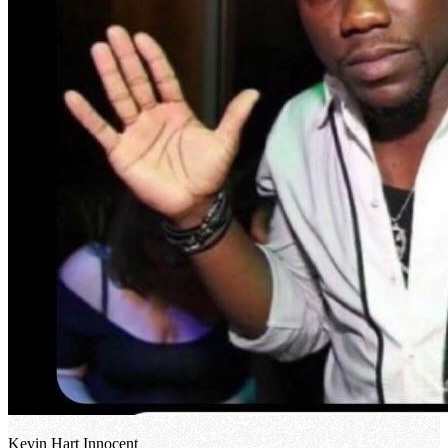
Kevin Hart Innocent