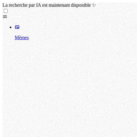
La recherche par IA est maintenant disponible ✨
Mèmes