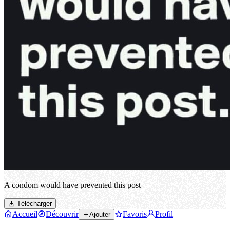
A condom would have prevented this post
Télécharger
Accueil
Découvrir
Favoris
Profil
Ajouter