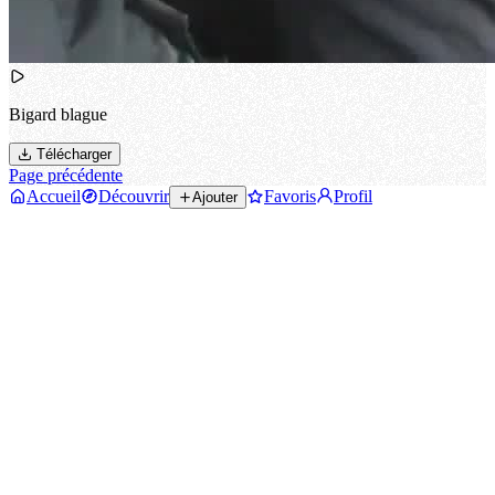
Bigard blague
Télécharger
Page précédente
Accueil
Découvrir
Favoris
Profil
Ajouter