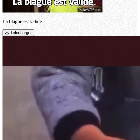
La blague est valide
Télécharger