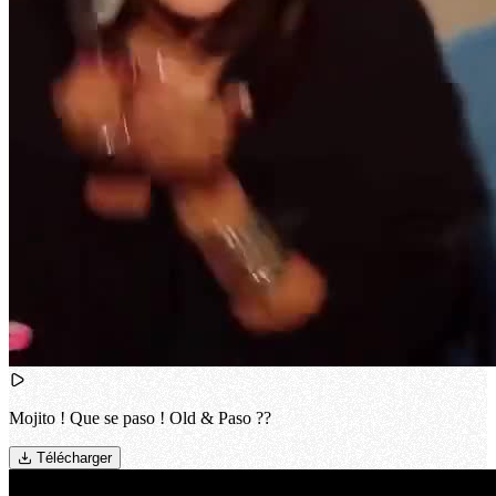
Mojito ! Que se paso ! Old & Paso ??
Télécharger