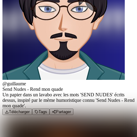
@guillaume
Send Nudes - Rend mon quade
Un papier dans un lavabo avec les mots 'SEND NUDES' écrits
dessus, inspiré par le mème humoristique connu 'Send Nudes - Rend
mon quade'.
Télécharger
Tags
Partager