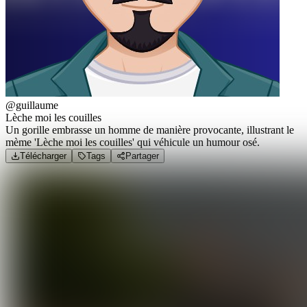
@guillaume
Lèche moi les couilles
Un gorille embrasse un homme de manière provocante, illustrant le
mème 'Lèche moi les couilles' qui véhicule un humour osé.
Télécharger
Tags
Partager