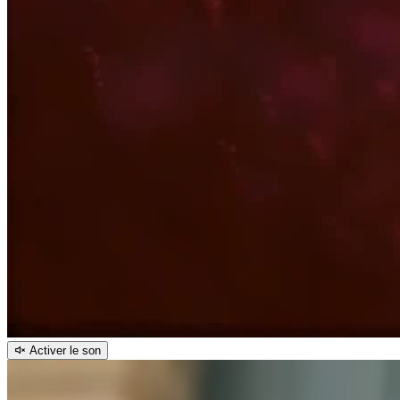
Activer le son