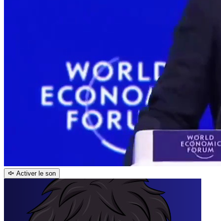
Activer le son