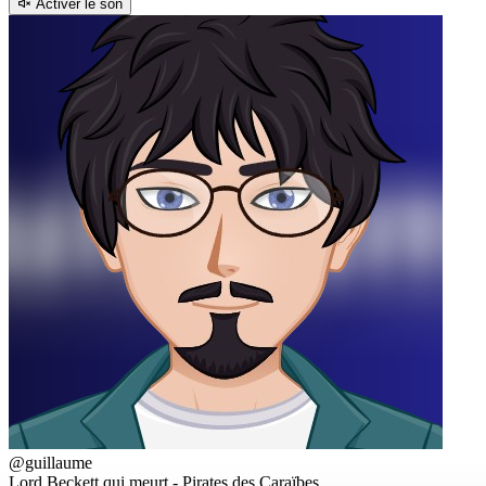
Activer le son
@guillaume
Lord Beckett qui meurt - Pirates des Caraïbes