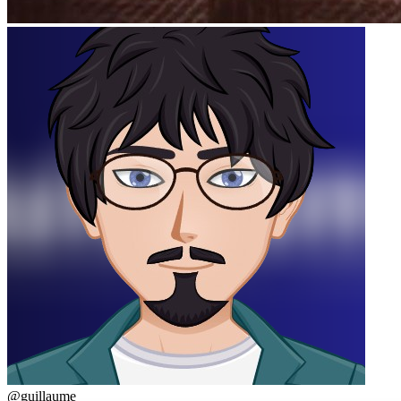
@guillaume