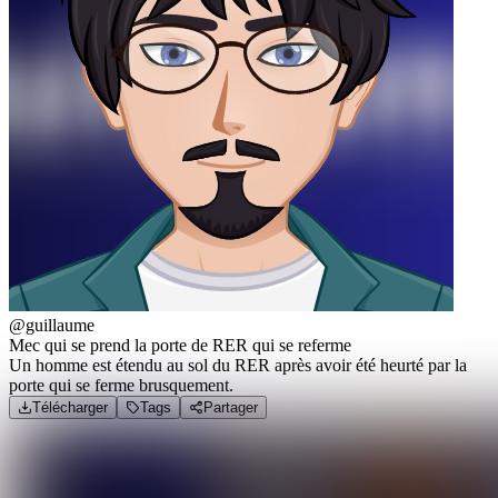
@guillaume
Mec qui se prend la porte de RER qui se referme
Un homme est étendu au sol du RER après avoir été heurté par la
porte qui se ferme brusquement.
Télécharger
Tags
Partager