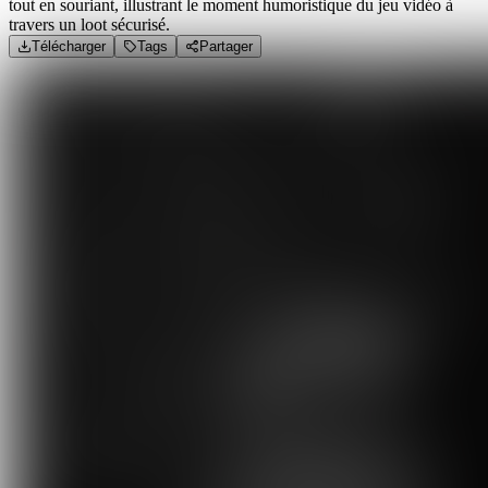
tout en souriant, illustrant le moment humoristique du jeu vidéo à
travers un loot sécurisé.
Télécharger
Tags
Partager