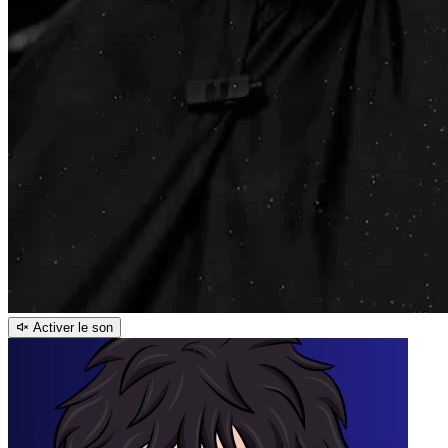
Activer le son