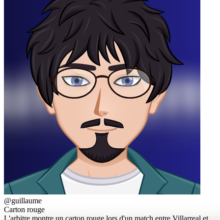
@guillaume
Carton rouge
L'arbitre montre un carton rouge lors d'un match entre Villarreal et