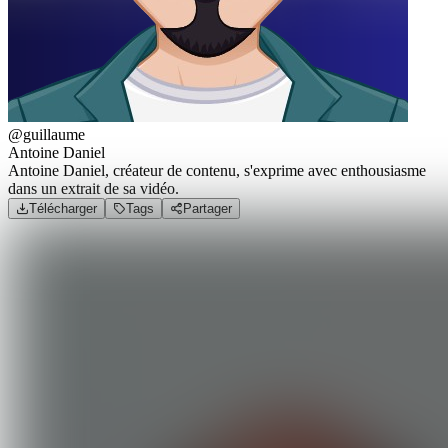
@guillaume
Antoine Daniel
Antoine Daniel, créateur de contenu, s'exprime avec enthousiasme
dans un extrait de sa vidéo.
Télécharger
Tags
Partager