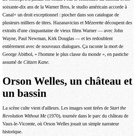
soixante-dix ans de la Warner Bros, le studio américain accorde à
Canal+ un droit exceptionnel : piocher dans son catalogue de
plusieurs milliers de titres. Hazanavicius et Mézerette découpent des
extraits d'une cinquantaine de vieux films Warner — avec John
Wayne, Paul Newman, Kirk Douglas — et les redoublent
entièrement avec de nouveaux dialogues. Ça raconte la mort de
George Abitbol, « l'homme le plus classe du monde », en pastiche
assumé de
Citizen Kane
.
Orson Welles, un château et
un bassin
La scène culte vient d'ailleurs. Les images sont tirées de
Start the
Revolution Without Me
(1970), tournée dans le parc du château de
Vaux-le-Vicomte, où Orson Welles jouait un simple narrateur
historique.