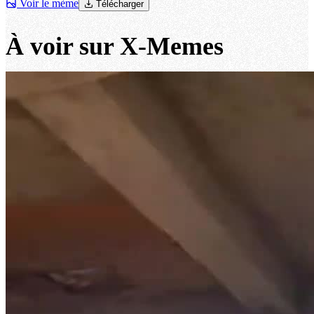
Voir le mème
Télécharger
À voir sur X-Memes