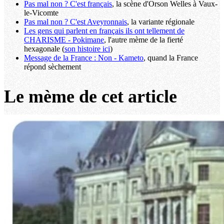
Pas mal non ? C'est français
, la scène d'Orson Welles à Vaux-
le-Vicomte
Pas mal non ? C'est Aveyronnais
, la variante régionale
Les gens qui parlent en français ils ont tellement de
CHARISME - Pokimane
, l'autre mème de la fierté
hexagonale (
son histoire ici
)
Message de la France : Non - Kameto
, quand la France
répond sèchement
Le mème de cet article