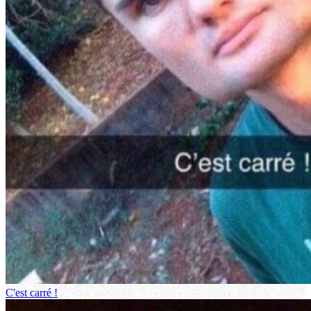
C'est carré !