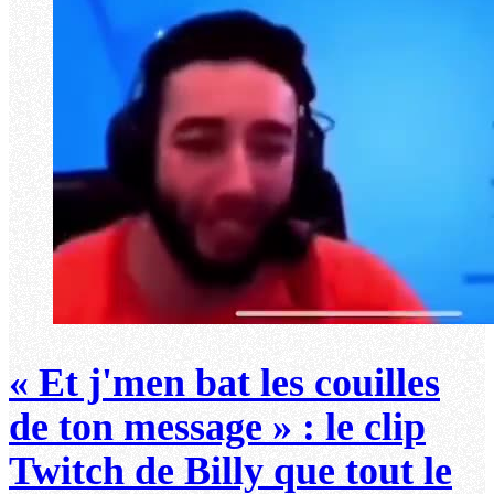
« Et j'men bat les couilles
de ton message » : le clip
Twitch de Billy que tout le