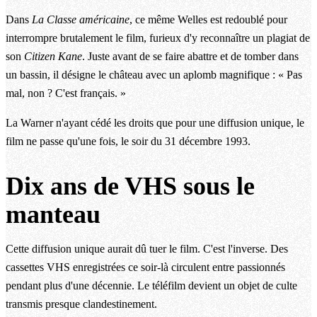
Dans
La Classe américaine
, ce même Welles est redoublé pour
interrompre brutalement le film, furieux d'y reconnaître un plagiat de
son
Citizen Kane
. Juste avant de se faire abattre et de tomber dans
un bassin, il désigne le château avec un aplomb magnifique : « Pas
mal, non ? C'est français. »
La Warner n'ayant cédé les droits que pour une diffusion unique, le
film ne passe qu'une fois, le soir du 31 décembre 1993.
Dix ans de VHS sous le
manteau
Cette diffusion unique aurait dû tuer le film. C'est l'inverse. Des
cassettes VHS enregistrées ce soir-là circulent entre passionnés
pendant plus d'une décennie. Le téléfilm devient un objet de culte
transmis presque clandestinement.