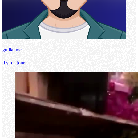
guillaume
il y a 2 jours