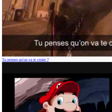
Tu penses qu'on va te croire ?