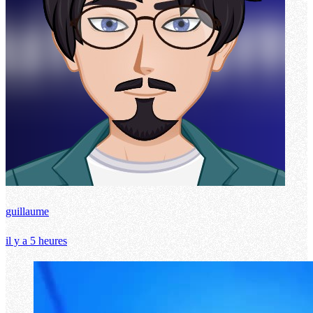
guillaume
il y a 5 heures