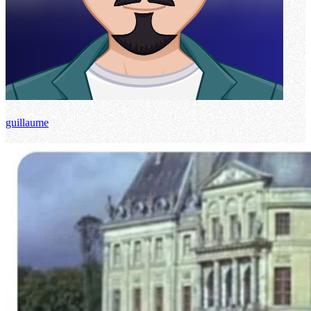
guillaume